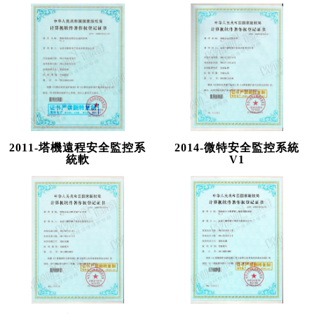
2011-塔機遠程安全監控系
2014-微特安全監控系統
統軟
V1