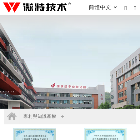


專利與知識產權