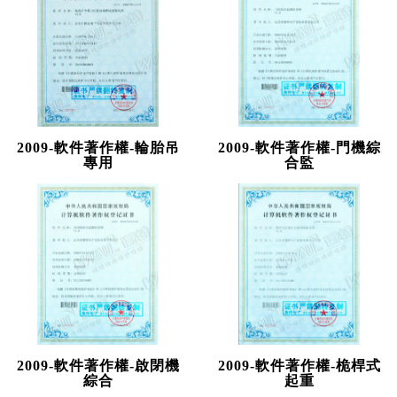
2009-軟件著作權-輪胎吊
2009-軟件著作權-門機綜
專用
合監
2009-軟件著作權-啟閉機
2009-軟件著作權-桅桿式
綜合
起重