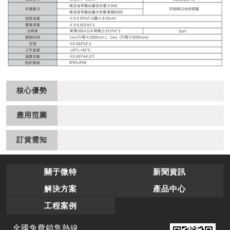
核心優勢
應用范圍
訂貨需知
關于微特
新聞資訊
解決方案
產品中心
工程案例
全國免費銷售熱線