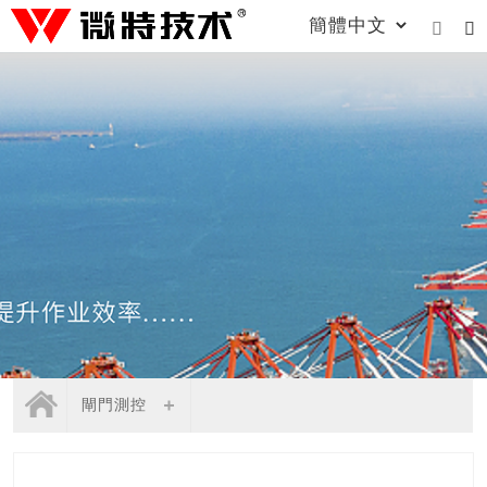


閘門測控