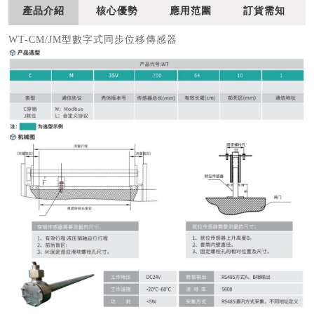
產品介紹
核心優勢
應用范圍
訂貨需知
WT-CM/JM
型數字式同步位移傳感器