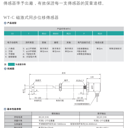
傳感器準予出廠，有效保證每一支傳感器的質量達標。
WT-C 磁激式同步位移傳感器