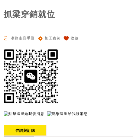
抓梁穿銷就位
瀏覽產品手冊
施工案例
收藏
咨詢與訂購