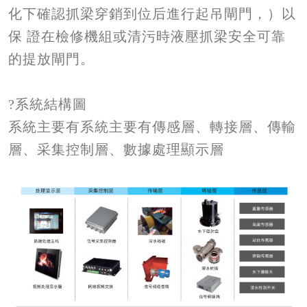
化下確認抓梁穿銷到位后進行起吊閘門，）以
保 證在檢修機組或清污時液壓抓梁安全可靠
的提放閘門。
?系統結構圖
系統主要有系統主要有傳感層、轉接層、傳輸
層、采集控制層、數據處理顯示層