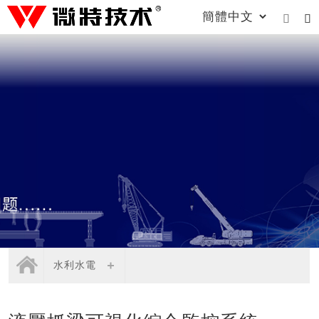


水利水電