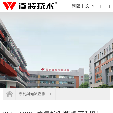


專利與知識產權