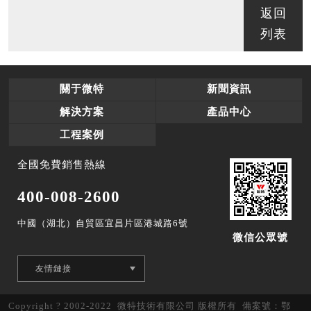
返回
列表
關于微特
新聞資訊
解決方案
產品中心
工程案例
全國免費銷售熱線
400-008-2600
中國（湖北）自貿區宜昌片區港城路6號
微信公眾號
Copyright ? 2002-2022 微特技術有限公司 版權所有 備案號：
鄂